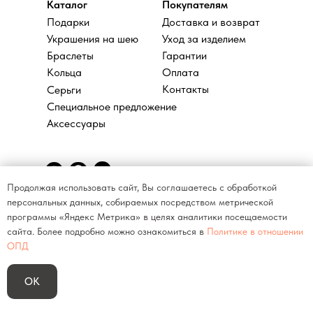
Каталог
Покупателям
Подарки
Доставка и возврат
Украшения на шею
Уход за изделием
Браслеты
Гарантии
Кольца
Оплата
Контакты
Серьги
Специальное предложение
Аксессуары
Продолжая использовать сайт, Вы соглашаетесь с обработкой
персональных данных, собираемых посредством метрической
Политика конфиденциальности
программы «Яндекс Метрика» в целях аналитики посещаемости
Договор оферты
сайта. Более подробно можно ознакомиться в
Политике в отношении
ИП Арканова Людмила Александровна
ОПД
ИНН 860602033500
ОК