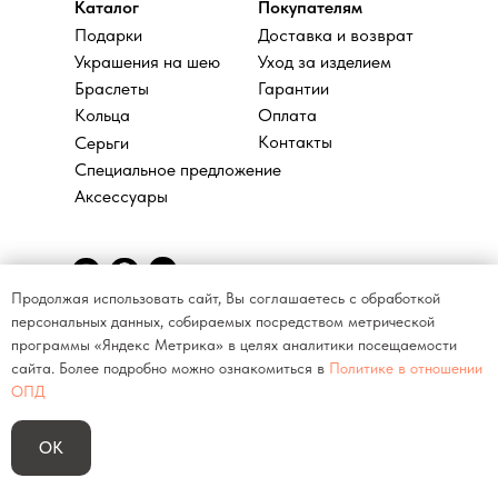
Каталог
Покупателям
Подарки
Доставка и возврат
Украшения на шею
Уход за изделием
Браслеты
Гарантии
Кольца
Оплата
Контакты
Серьги
Специальное предложение
Аксессуары
Продолжая использовать сайт, Вы соглашаетесь с обработкой
персональных данных, собираемых посредством метрической
Политика конфиденциальности
программы «Яндекс Метрика» в целях аналитики посещаемости
Договор оферты
сайта. Более подробно можно ознакомиться в
Политике в отношении
ИП Арканова Людмила Александровна
ОПД
ИНН 860602033500
ОК