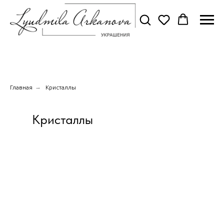
→
Главная
Кристаллы
Кристаллы