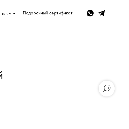
Подарочный сертификат
телям
й