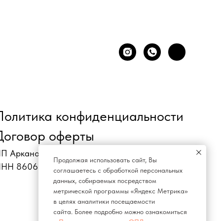
Политика конфиденциальности
Договор оферты
П Арканова Людмила Александровна
Продолжая использовать сайт, Вы
НН 860602033500
соглашаетесь с обработкой персональных
данных, собираемых посредством
метрической программы «Яндекс Метрика»
в целях аналитики посещаемости
сайта. Более подробно можно ознакомиться