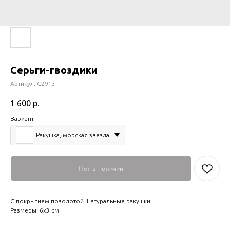
Серьги-гвоздики
Артикул:
С2913
1 600
р.
Вариант
Ракушка, морская звезда
Нет в наличии
С покрытием позолотой. Натуральные ракушки
Размеры: 6х3 см