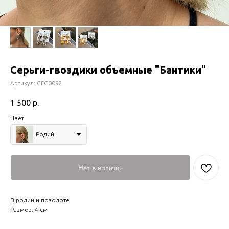
Серьги-гвоздики объемные "Бантики"
Артикул:
СГС0092
1 500
р.
Цвет
Родий
Нет в наличии
В родии и позолоте
Размер: 4 см