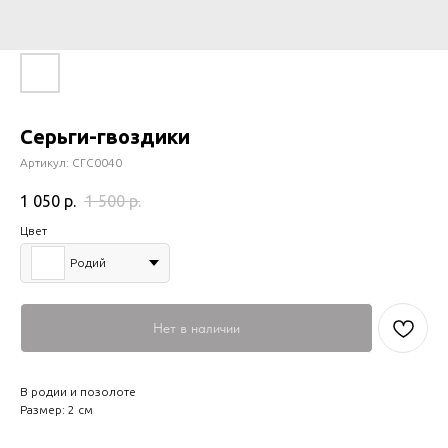
Серьги-гвоздики
Артикул:
СГС0040
1 050
р.
1 500
р.
Цвет
Родий
Нет в наличии
В родии и позолоте
Размер: 2 см