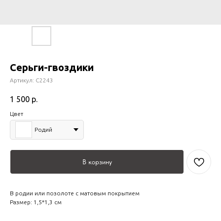
Серьги-гвоздики
Артикул:
С2243
1 500
р.
Цвет
Родий
В корзину
В родии или позолоте с матовым покрытием
Размер: 1,5*1,3 см