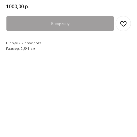
1000,00
р.
В корзину
В родии и позолоте
Размер: 2,5*1 см