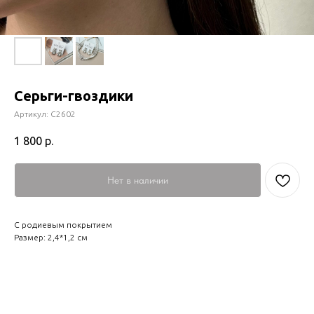
Серьги-гвоздики
Артикул:
С2602
1 800
р.
Нет в наличии
С родиевым покрытием
Размер: 2,4*1,2 см