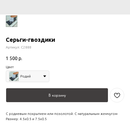
Серьги-гвоздики
Артикул:
С2888
1 500
р.
Цвет
Родий
В корзину
С родиевым покрытием или позолотой. С натуральным жемчугом
Размер: 4.5х0.5 и 7.5х0.5