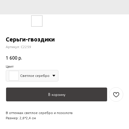
Серьги-гвоздики
Артикул:
С2259
1 600
р.
Цвет
Светлое серебро
В корзину
В оттенках светлое серебро и позолота
Размер: 2,6*2,4 см