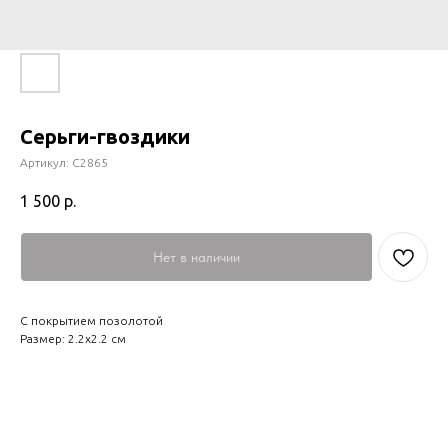
Серьги-гвоздики
Артикул:
С2865
1 500
р.
Нет в наличии
С покрытием позолотой
Размер: 2.2х2.2 см