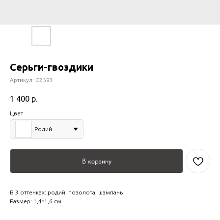
Серьги-гвоздики
Артикул:
С2593
1 400
р.
Цвет
Родий
В корзину
В 3 оттенках: родий, позолота, шампань
Размер: 1,4*1,6 см