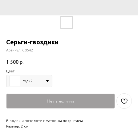
Серьги-гвоздики
Артикул:
С0542
1 500
р.
Цвет
Родий
Нет в наличии
В родии и позолоте с матовым покрытием
Размер: 2 см