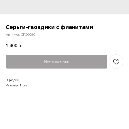
Серьги-гвоздики с фианитами
Артикул:
СГС0080
1 400
р.
Нет в наличии
В родии
Размер: 1 см