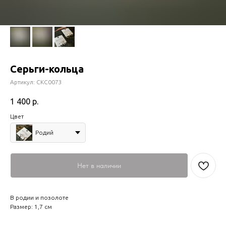
Серьги-кольца
Артикул:
СКС0073
1 400
р.
Цвет
Родий
Нет в наличии
В родии и позолоте
Размер: 1,7 см