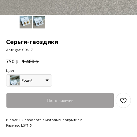
Серьги-гвоздики
Артикул:
С0617
750
р.
1 400
р.
Цвет
Родий
Нет в наличии
В родии и позолоте с матовым покрытием
Размер: ],5*1,5