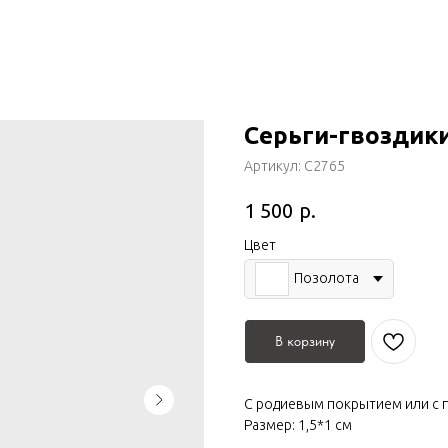
Серьги-гвоздик
Артикул:
С2765
р.
1 500
Цвет
Позолота
В корзину
С родиевым покрытием или с 
Размер: 1,5*1 см