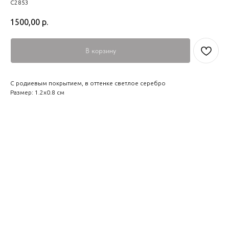
С2853
1500,00
р.
В корзину
С родиевым покрытием, в оттенке светлое серебро
Размер: 1.2х0.8 см