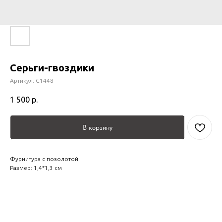
Серьги-гвоздики
Артикул:
С1448
1 500
р.
В корзину
Фурнитура с позолотой
Размер: 1,4*1,3 см