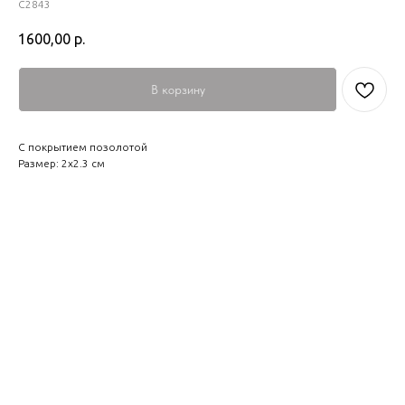
С2843
1600,00
р.
В корзину
С покрытием позолотой
Размер: 2х2.3 см