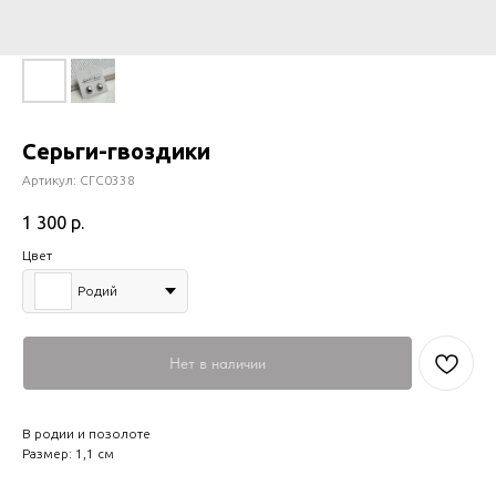
Серьги-гвоздики
Артикул:
СГС0338
1 300
р.
Цвет
Родий
Нет в наличии
В родии и позолоте
Размер: 1,1 см