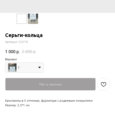
Серьги-кольца
Артикул:
С2270
1 000
р.
2 000
р.
Вариант
1
Нет в наличии
Кристаллы в 3 оттенках, фурнитура с родиевым покрытием
Размер: 2,5*1 см