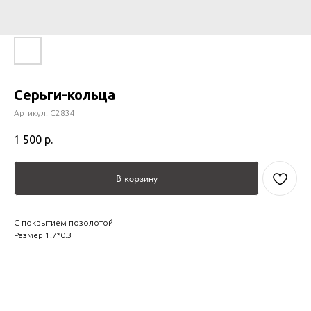
Серьги-кольца
Артикул:
С2834
1 500
р.
В корзину
С покрытием позолотой
Размер 1.7*0.3