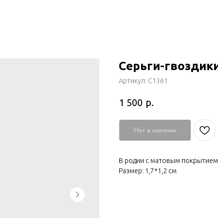
Серьги-гвоздик
Артикул:
С1361
р.
1 500
Нет в наличии
В родии с матовым покрытием
Размер: 1,7*1,2 см