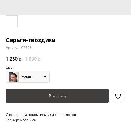
Серьги-гвоздики
Артикул:
С2793
1 260
р.
1 800
р.
Цвет
Родий
В корзину
С родиевым покрытием или с позолотой
Размер: 6.5*2.5 см