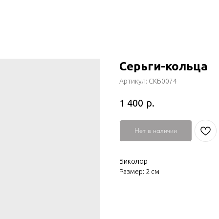
Серьги-кольца
Артикул:
СКБ0074
р.
1 400
Нет в наличии
Биколор
Размер: 2 см