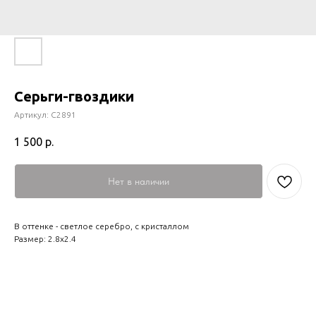
Серьги-гвоздики
Артикул:
С2891
1 500
р.
Нет в наличии
В оттенке - светлое серебро, с кристаллом
Размер: 2.8х2.4