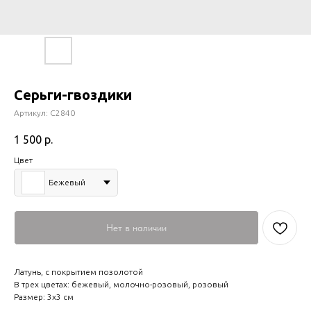
Серьги-гвоздики
Артикул:
С2840
1 500
р.
Цвет
Бежевый
Нет в наличии
Латунь, с покрытием позолотой
В трех цветах: бежевый, молочно-розовый, розовый
Размер: 3х3 см