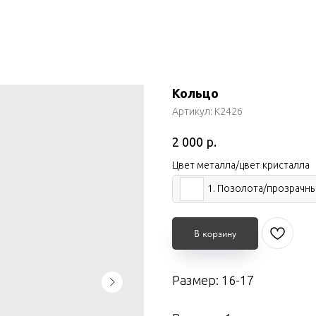
Кольцо
Артикул:
К2426
р.
2 000
Цвет металла/цвет кристалла
1. Позолота/прозрачн
В корзину
Размер: 16-17