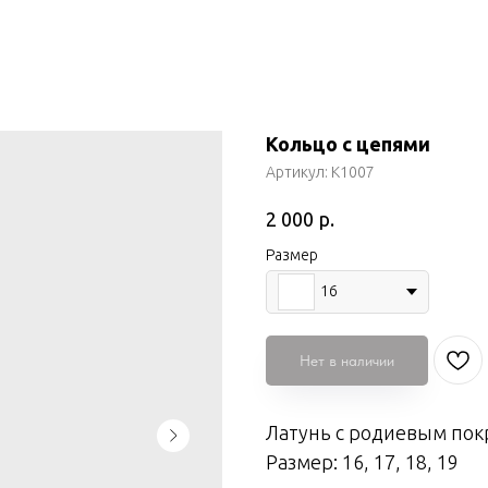
Кольцо с цепями
Артикул:
К1007
р.
2 000
Размер
16
Нет в наличии
Латунь с родиевым по
Размер: 16, 17, 18, 19