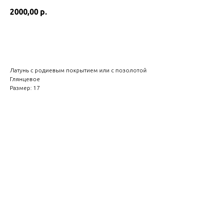
2000,00
р.
В корзину
Латунь с родиевым покрытием или с позолотой
Глянцевое
Размер: 17