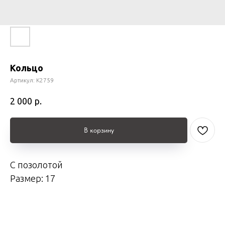
Кольцо
Артикул:
К2759
р.
2 000
В корзину
С позолотой
Размер: 17