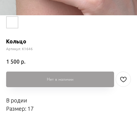
Кольцо
Артикул:
К1646
р.
1 500
Нет в наличии
В родии
Размер: 17