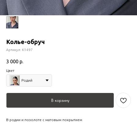
Колье-обруч
Артикул:
К1497
3 000
р.
Цвет
Родий
В корзину
В родии и позолоте с матовым покрытием