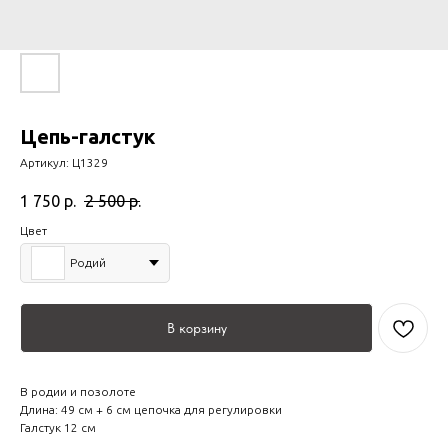
Цепь-галстук
Артикул:
Ц1329
1 750
р.
2 500
р.
Цвет
Родий
В корзину
В родии и позолоте
Длина: 49 см + 6 см цепочка для регулировки
Галстук 12 см