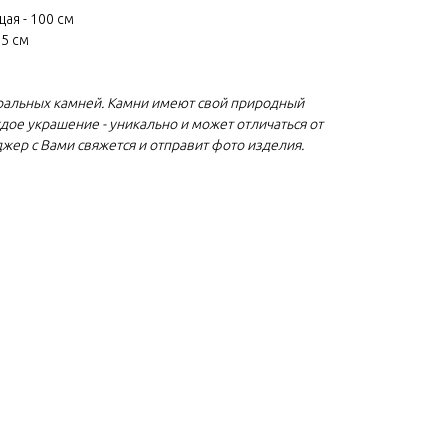
ая - 100 см
.5 см
ральных камней. Камни имеют свой природный
ждое украшение - уникально и может отличаться от
джер с Вами свяжется и отправит фото изделия.