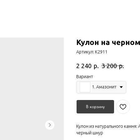
Кулон на черно
Артикул:
К2911
р.
р.
2 240
3 200
Вариант
1. Амазонит
В корзину
Кулон из натурального камня:
черный шнур