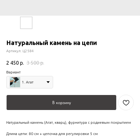
Натуральный камень на цепи
Артикул:
Ц2584
2 450
р.
3 500
р.
Вариант
1. Агат
В корзину
Натуральный камень (Агат, кварц), фурнитура с родиевым покрытием
Длина цепи: 80 см + цепочка для регулировки 5 см