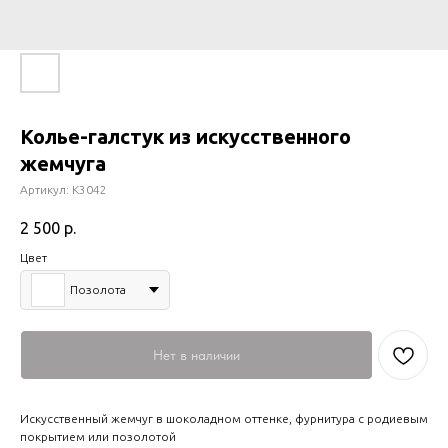
Колье-галстук из искусственного
жемчуга
Артикул:
К3042
2 500
р.
Цвет
Позолота
Нет в наличии
Искусственный жемчуг в шоколадном оттенке, фурнитура с родиевым
покрытием или позолотой