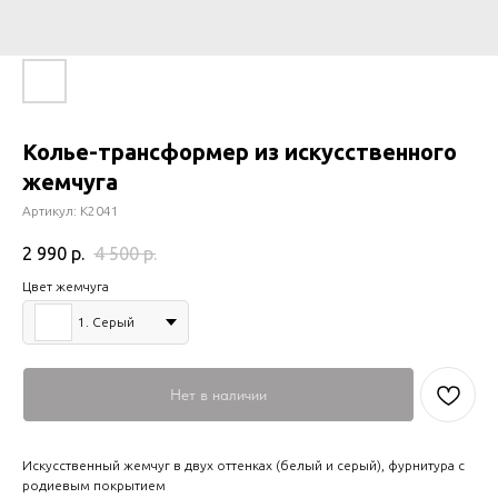
Колье-трансформер из искусственного
жемчуга
Артикул:
К2041
2 990
р.
4 500
р.
Цвет жемчуга
1. Серый
Нет в наличии
Искусственный жемчуг в двух оттенках (белый и серый), фурнитура с
родиевым покрытием