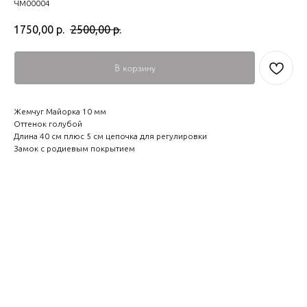
ЧМ00004
1750,00
р.
2500,00
р.
В корзину
Жемчуг Майорка 10 мм
Оттенок голубой
Длина 40 см плюс 5 см цепочка для регулировки
Замок с родиевым покрытием