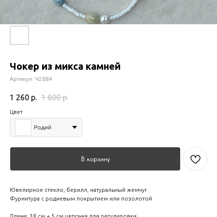
Чокер из микса камней
Артикул:
Ч2884
1 260
р.
1 800
р.
Цвет
Родий
В корзину
Ювелирное стекло, берилл, натуральный жемчуг
Фурнитура с родиевым покрытием или позолотой
Длина: 38 см + 5 см цепочка для регулировки