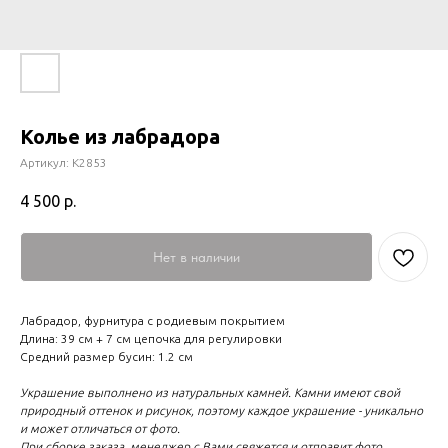
Колье из лабрадора
Артикул:
К2853
4 500
р.
Нет в наличии
Лабрадор, фурнитура с родиевым покрытием
Длина: 39 см + 7 см цепочка для регулировки
Средний размер бусин: 1.2 см
Украшение выполнено из натуральных камней. Камни имеют свой
природный оттенок и рисунок, поэтому каждое украшение - уникально
и может отличаться от фото.
При сборке заказа, менеджер с Вами свяжется и отправит фото