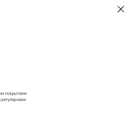
вым покрытием
ля регулировки