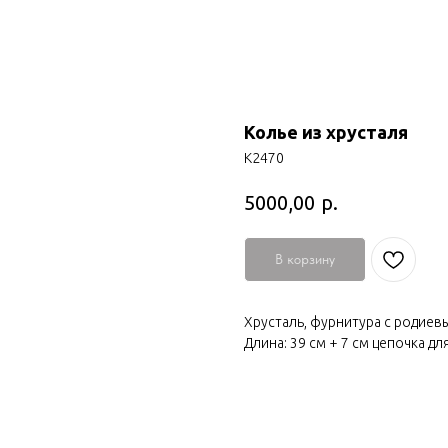
Колье из хрусталя
К2470
р.
5000,00
В корзину
Хрусталь, фурнитура с родие
Длина: 39 см + 7 см цепочка д