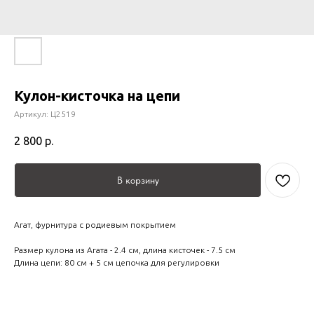
Кулон-кисточка на цепи
Артикул:
Ц2519
2 800
р.
В корзину
Агат, фурнитура с родиевым покрытием
Размер кулона из Агата - 2.4 см, длина кисточек - 7.5 см
Длина цепи: 80 см + 5 см цепочка для регулировки