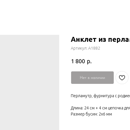
Анклет из перл
Артикул:
А1882
р.
1 800
Нет в наличии
Перламутр, фурнитура с роди
Длина: 24 см + 4 см цепочка д
Размер бусин: 2х6 мм