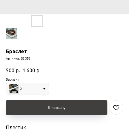
Браслет
Артикул:
Б2053
р.
р.
500
1 600
Вариант
2
В корзину
Пластик